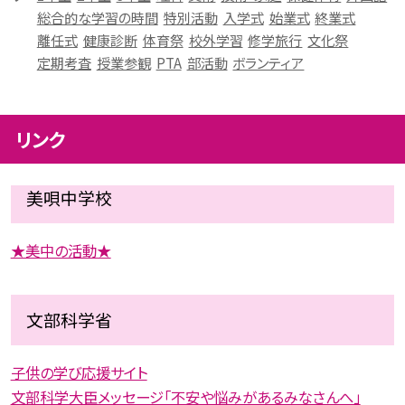
総合的な学習の時間
特別活動
入学式
始業式
終業式
離任式
健康診断
体育祭
校外学習
修学旅行
文化祭
定期考査
授業参観
PTA
部活動
ボランティア
リンク
美唄中学校
★美中の活動★
文部科学省
子供の学び応援サイト
文部科学大臣メッセージ「不安や悩みがあるみなさんへ」