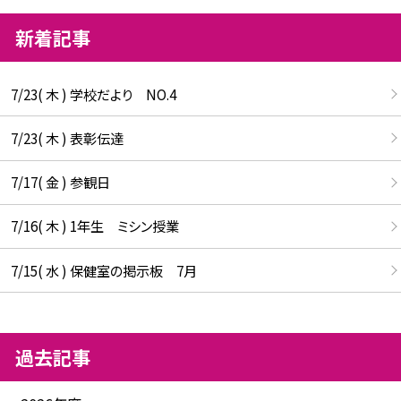
新着記事
7/23( 木 ) 学校だより NO.4
7/23( 木 ) 表彰伝達
7/17( 金 ) 参観日
7/16( 木 ) 1年生 ミシン授業
7/15( 水 ) 保健室の掲示板 7月
過去記事