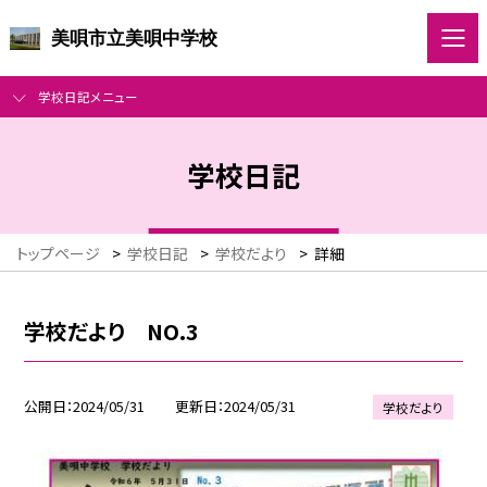
美唄市立美唄中学校
学校日記メニュー
学校日記
トップページ
>
学校日記
>
学校だより
>
詳細
学校だより NO.3
公開日
2024/05/31
更新日
2024/05/31
学校だより