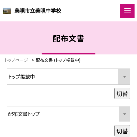
美唄市立美唄中学校
配布文書
トップページ
>
配布文書 (トップ掲載中)
切替
切替