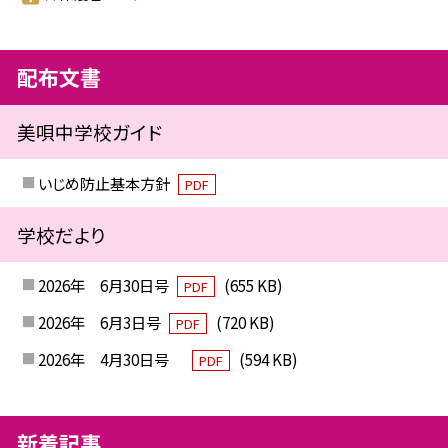
配布文書
美唄中学校ガイド
いじめ防止基本方針
PDF
学校だより
2026年 6月30日号
(655 KB)
PDF
2026年 6月3日号
(720 KB)
PDF
2026年 4月30日号
(594 KB)
PDF
新着記事