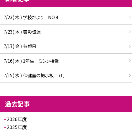
7/23( 木 ) 学校だより NO.4
7/23( 木 ) 表彰伝達
7/17( 金 ) 参観日
7/16( 木 ) 1年生 ミシン授業
7/15( 水 ) 保健室の掲示板 7月
過去記事
2026年度
2025年度