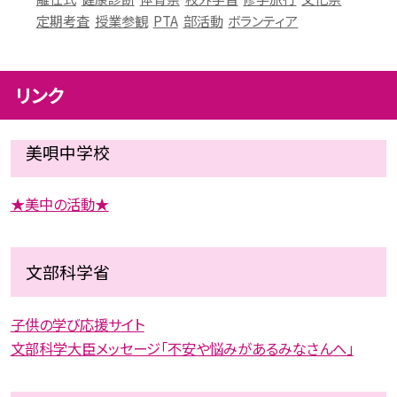
定期考査
授業参観
PTA
部活動
ボランティア
リンク
美唄中学校
★美中の活動★
文部科学省
子供の学び応援サイト
文部科学大臣メッセージ「不安や悩みがあるみなさんへ」