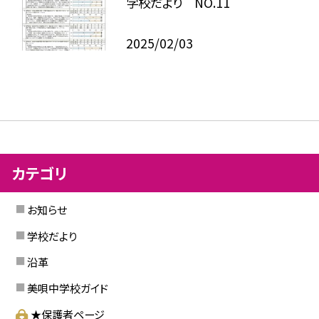
学校だより NO.11
2025/02/03
カテゴリ
お知らせ
学校だより
沿革
美唄中学校ガイド
★保護者ページ