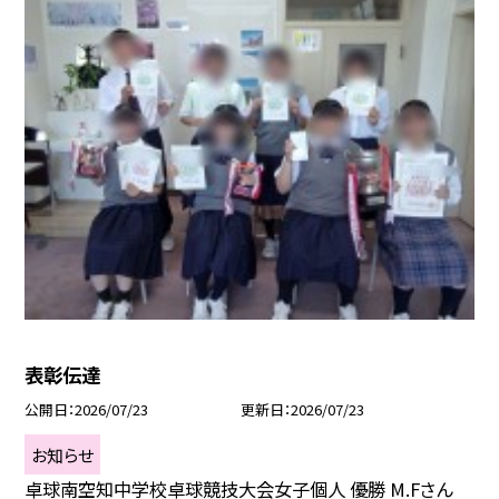
表彰伝達
公開日
2026/07/23
更新日
2026/07/23
お知らせ
卓球南空知中学校卓球競技大会女子個人 優勝 M.Fさん