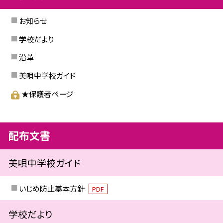
お知らせ
学校だより
沿革
美唄中学校ガイド
★保護者ページ
配布文書
美唄中学校ガイド
いじめ防止基本方針
PDF
学校だより