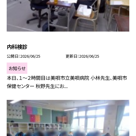
内科検診
公開日
2026/06/25
更新日
2026/06/25
お知らせ
本日、１〜２時間目は美唄市立美唄病院 小林先生、美唄市
保健センター 秋野先生にお...