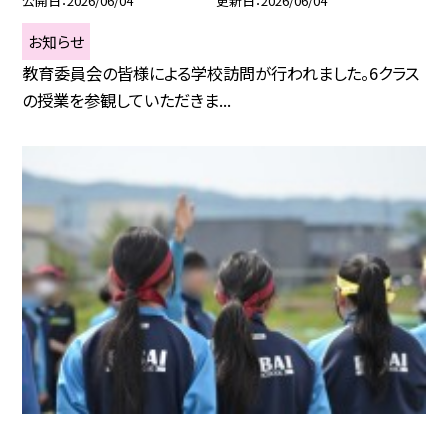
公開日
2026/06/04
更新日
2026/06/04
お知らせ
教育委員会の皆様による学校訪問が行われました。6クラス
の授業を参観していただきま...