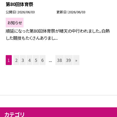
第80回体育祭
公開日
2026/06/03
更新日
2026/06/03
お知らせ
順延になった第80回体育祭が晴天の中行われました。白熱
した競技もたくさんありまし...
1
2
3
4
5
6
...
38
39
»
カテゴリ