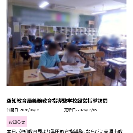
空知教育局義務教育指導監学校経営指導訪問
公開日
2026/06/05
更新日
2026/06/05
お知らせ
本日、空知教育局より眞田教育指導監、ならびに美唄市教