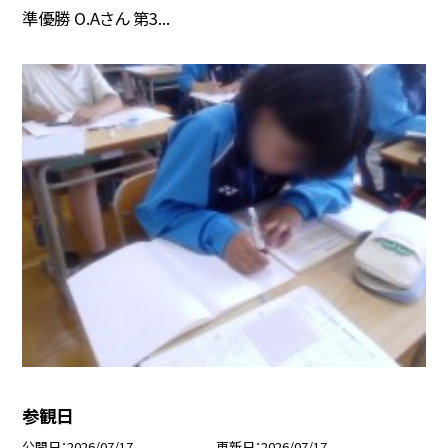
準優勝 O.Aさん 第3...
参観日
公開日
2026/07/17
更新日
2026/07/17