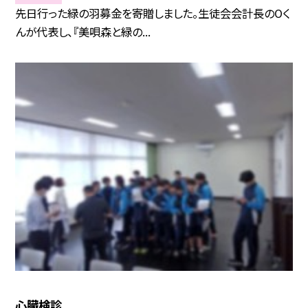
先日行った緑の羽募金を寄贈しました。生徒会会計長のOく
んが代表し、『美唄森と緑の...
心臓検診