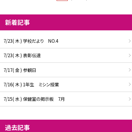
新着記事
7/23( 木 ) 学校だより NO.4
7/23( 木 ) 表彰伝達
7/17( 金 ) 参観日
7/16( 木 ) 1年生 ミシン授業
7/15( 水 ) 保健室の掲示板 7月
過去記事