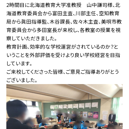
2時間目に北海道教育大学准教授 山中謙司様、北
海道教育委員会から富田主査、川部主任、空知教育
局から眞田指導監、木谷課長、佐々木主査、美唄市教
育委員会から多田室長が来校し、各教室の授業を視
察していただきました。
教育計画、効率的な学校運営がされているのか？と
いうことを外部評価を受けより良い学校経営を目指
しています。
ご来校してくださった皆様、ご意見ご指導ありがとう
ございました。