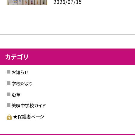
2026/07/15
カテゴリ
お知らせ
学校だより
沿革
美唄中学校ガイド
★保護者ページ