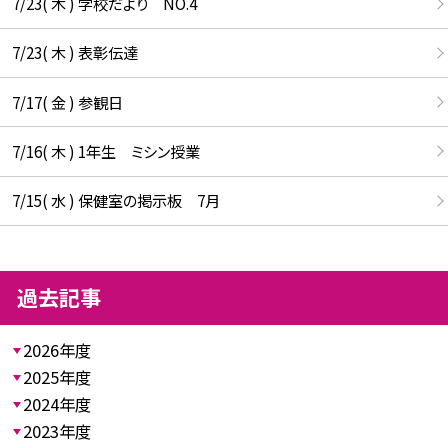
7/23( 木 ) 学校だより NO.4
7/23( 木 ) 表彰伝達
7/17( 金 ) 参観日
7/16( 木 ) 1年生 ミシン授業
7/15( 水 ) 保健室の掲示板 7月
過去記事
2026年度
2025年度
2024年度
2023年度