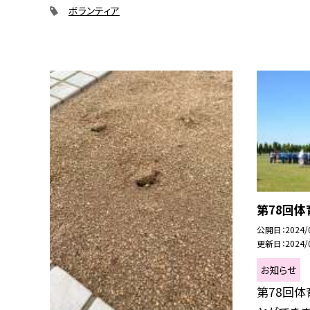
ボランティア
第78回体
公開日
2024/
更新日
2024/
お知らせ
第78回体