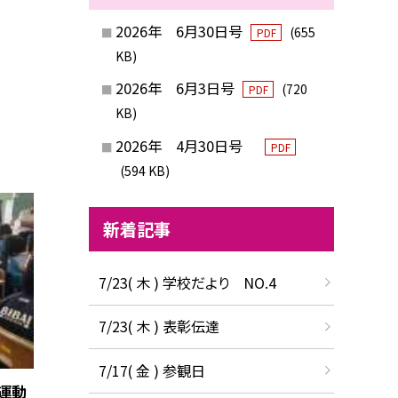
2026年 6月30日号
(655
PDF
KB)
2026年 6月3日号
(720
PDF
KB)
2026年 4月30日号
PDF
(594 KB)
新着記事
7/23( 木 ) 学校だより NO.4
7/23( 木 ) 表彰伝達
7/17( 金 ) 参観日
運動