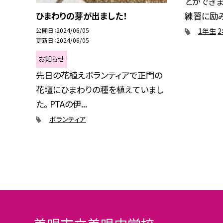
とができま
ひまわりの芽が出ました！
練習に励み迎
公開日
2024/06/05
1年生
更新日
2024/06/05
お知らせ
先日の花植えボランティアで正門の
花壇にひまわりの種を植えていまし
た。 PTAの伊...
ボランティア