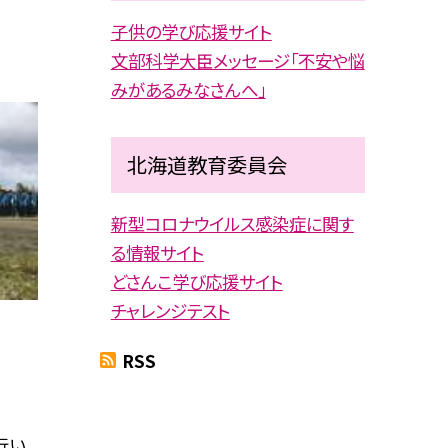
子供の学び応援サイト
文部科学大臣メッセージ「不安や悩
みがあるみなさんへ」
北海道教育委員会
新型コロナウイルス感染症に関す
る情報サイト
どさんこ学び応援サイト
チャレンジテスト
RSS
行い