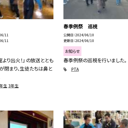
春季例祭 巡視
06/11
公開日
2024/06/10
06/11
更新日
2024/06/10
お知らせ
室より出火！』 の放送ととも
春季例祭の巡視を行いました。
が閉まり、生徒たちは鼻と
PTA
.
2年生
3年生