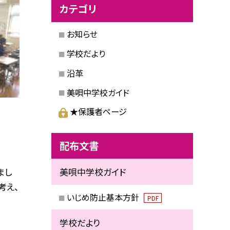
カテゴリ
お知らせ
学校だより
沿革
美唄中学校ガイド
★保護者ページ
配布文書
まし
美唄中学校ガイド
考え、
いじめ防止基本方針
PDF
学校だより