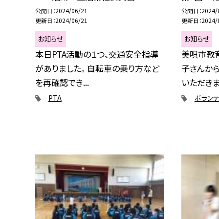
公開日
2024/06/21
公開日
2024/
更新日
2024/06/21
更新日
2024/
お知らせ
お知らせ
本日PTA活動の１つ、交通安全指導
美唄市教
がありました。 自転車の乗り方など
子さんか
を再確認でき...
いただきまし
PTA
ボランテ