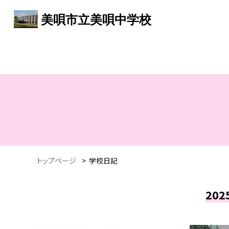
美唄市立美唄中学校
トップページ
>
学校日記
20