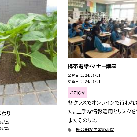
携帯電話・マナー講座
公開日
2024/06/21
更新日
2024/06/21
お知らせ
各クラスでオンラインで行われ
た。 上手な情報活用とリスクを
まわり
またそのリス...
06/25
06/25
総合的な学習の時間