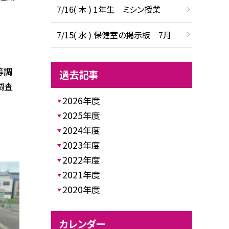
7/16( 木 ) 1年生 ミシン授業
7/15( 水 ) 保健室の掲示板 7月
等調
過去記事
調査
2026年度
2025年度
2024年度
2023年度
2022年度
2021年度
2020年度
カレンダー