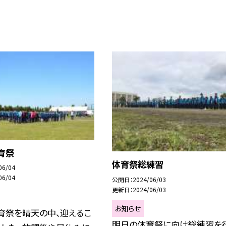
育祭
体育祭総練習
06/04
06/04
公開日
2024/06/03
更新日
2024/06/03
お知らせ
育祭を晴天の中、迎えるこ
明日の体育祭に向け総練習を