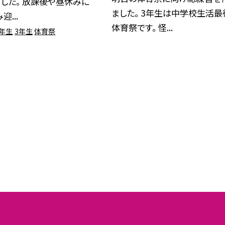
した。 放課後や昼休みに
ました。 3年生は中学校生活最
...
体育祭です。 怪...
2年生
3年生
体育祭