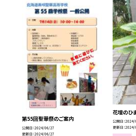
花壇のひ
第55回聖華祭のご案内
公開日
2024/
更新日
2024/
公開日
2024/06/27
更新日
2024/06/27