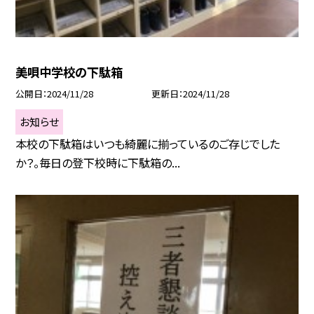
美唄中学校の下駄箱
公開日
2024/11/28
更新日
2024/11/28
お知らせ
本校の下駄箱はいつも綺麗に揃っているのご存じでした
か？。毎日の登下校時に下駄箱の...