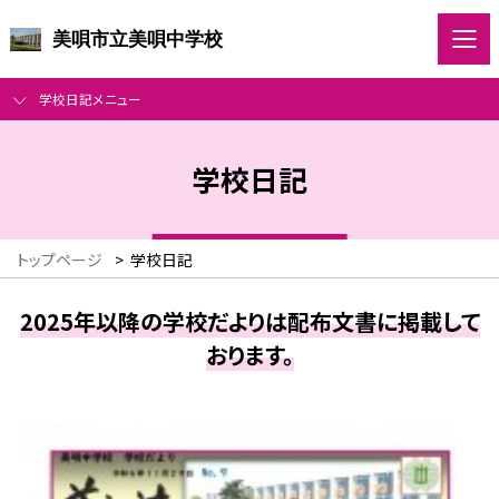
美唄市立美唄中学校
学校日記メニュー
学校日記
トップページ
>
学校日記
2025年以降の学校だよりは配布文書に掲載して
おります。