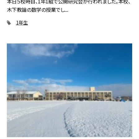
本日５校時目、1年1組で公開研究会が行われました。本校、
木下教論の数学の授業でし...
1年生