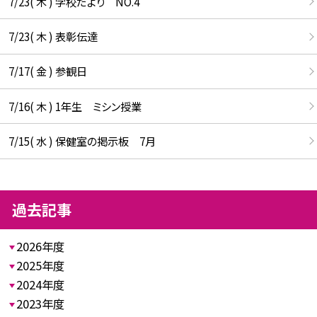
7/23( 木 ) 学校だより NO.4
7/23( 木 ) 表彰伝達
7/17( 金 ) 参観日
7/16( 木 ) 1年生 ミシン授業
7/15( 水 ) 保健室の掲示板 7月
過去記事
2026年度
2025年度
2024年度
2023年度