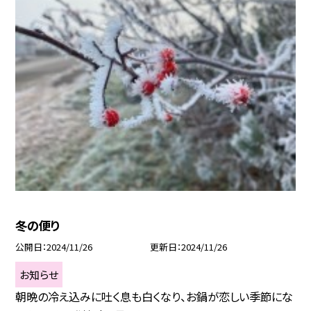
冬の便り
公開日
2024/11/26
更新日
2024/11/26
お知らせ
朝晩の冷え込みに吐く息も白くなり、お鍋が恋しい季節にな