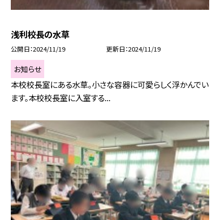
浅利校長の水草
公開日
2024/11/19
更新日
2024/11/19
お知らせ
本校校長室にある水草。小さな容器に可愛らしく浮かんでい
ます。本校校長室に入室する...