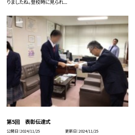
りましたね。登校時に見られ...
第5回 表彰伝達式
公開日
2024/11/25
更新日
2024/11/25