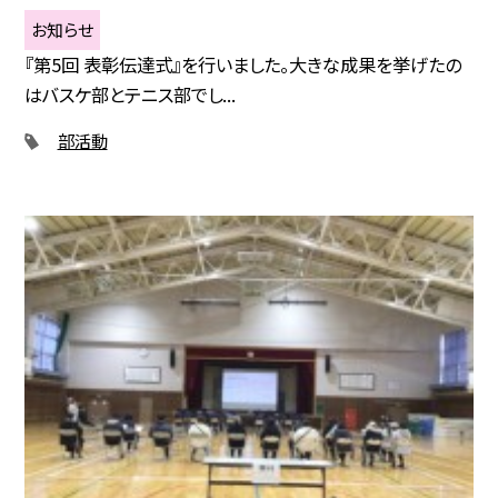
お知らせ
『第5回 表彰伝達式』を行いました。大きな成果を挙げたの
はバスケ部とテニス部でし...
部活動