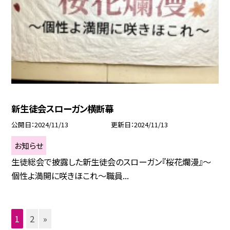
新生徒会スローガン横断幕
公開日
2024/11/13
更新日
2024/11/13
お知らせ
生徒総会で披露した新生徒会のスローガン『桜花爛漫』～
個性よ満開に咲きほこれ～職員...
1
2
»