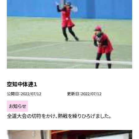
空知中体連１
公開日
2022/07/12
更新日
2022/07/12
お知らせ
全道大会の切符をかけ、熱戦を繰りひろげました。