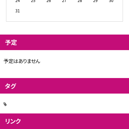
24
25
26
27
28
29
30
31
予定
予定はありません
タグ
リンク