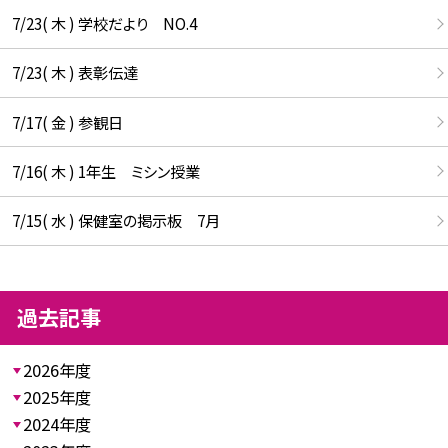
7/23( 木 ) 学校だより NO.4
7/23( 木 ) 表彰伝達
7/17( 金 ) 参観日
7/16( 木 ) 1年生 ミシン授業
7/15( 水 ) 保健室の掲示板 7月
過去記事
2026年度
2025年度
2024年度