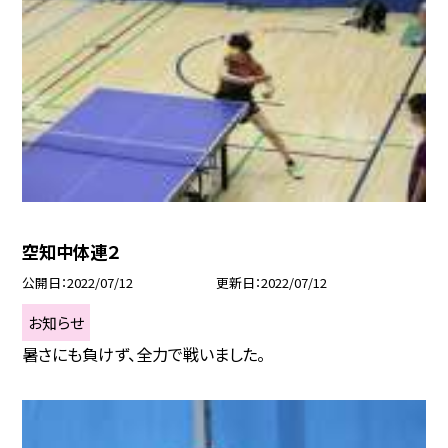
空知中体連２
公開日
2022/07/12
更新日
2022/07/12
お知らせ
暑さにも負けず、全力で戦いました。