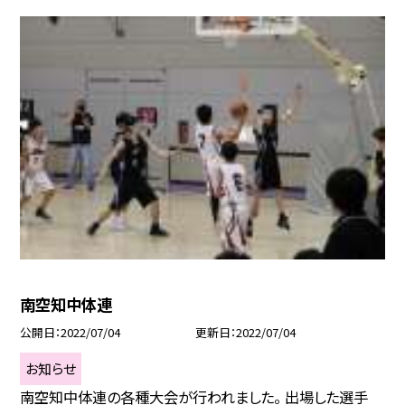
南空知中体連
公開日
2022/07/04
更新日
2022/07/04
お知らせ
南空知中体連の各種大会が行われました。 出場した選手