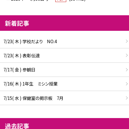
新着記事
7/23( 木 ) 学校だより NO.4
7/23( 木 ) 表彰伝達
7/17( 金 ) 参観日
7/16( 木 ) 1年生 ミシン授業
7/15( 水 ) 保健室の掲示板 7月
過去記事