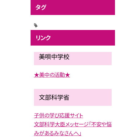
タグ
リンク
美唄中学校
★美中の活動★
文部科学省
子供の学び応援サイト
文部科学大臣メッセージ「不安や悩
みがあるみなさんへ」