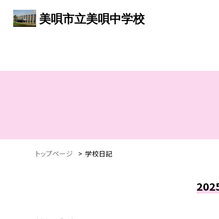
美唄市立美唄中学校
トップページ
>
学校日記
20