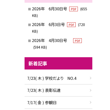
2026年 6月30日号
(655
PDF
KB)
2026年 6月3日号
(720
PDF
KB)
2026年 4月30日号
PDF
(594 KB)
新着記事
7/23( 木 ) 学校だより NO.4
7/23( 木 ) 表彰伝達
7/17( 金 ) 参観日