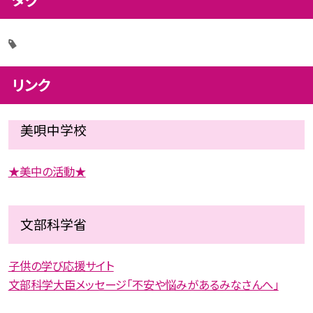
リンク
美唄中学校
★美中の活動★
文部科学省
子供の学び応援サイト
文部科学大臣メッセージ「不安や悩みがあるみなさんへ」