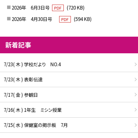
2026年 6月3日号
(720 KB)
PDF
2026年 4月30日号
(594 KB)
PDF
新着記事
7/23( 木 ) 学校だより NO.4
7/23( 木 ) 表彰伝達
7/17( 金 ) 参観日
7/16( 木 ) 1年生 ミシン授業
7/15( 水 ) 保健室の掲示板 7月