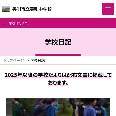
美唄市立美唄中学校
学校日記メニュー
学校日記
トップページ
>
学校日記
2025年以降の学校だよりは配布文書に掲載して
おります。