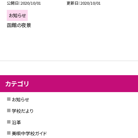
公開日
2020/10/01
更新日
2020/10/01
お知らせ
函館の夜景
カテゴリ
お知らせ
学校だより
沿革
美唄中学校ガイド