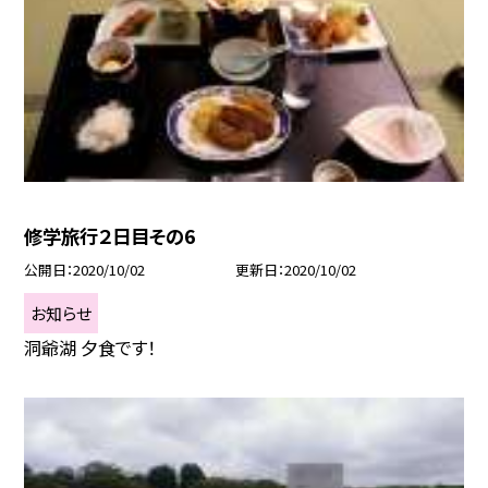
修学旅行２日目その6
公開日
2020/10/02
更新日
2020/10/02
お知らせ
洞爺湖 夕食です！