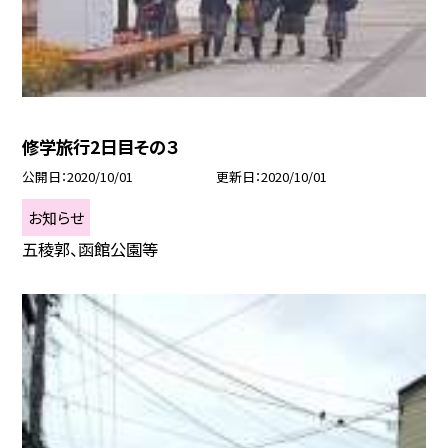
修学旅行2日目その３
公開日
2020/10/01
更新日
2020/10/01
お知らせ
五稜郭、函館公園等