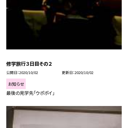
修学旅行３日目その２
公開日
2020/10/02
更新日
2020/10/02
お知らせ
最後の見学先「ウポポイ」