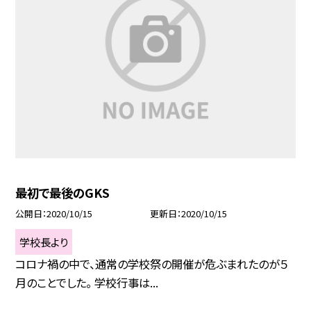
最初で最後のGKS
公開日
2020/10/15
更新日
2020/10/15
学校長より
コロナ禍の中で、通常の学校祭の開催が危ぶまれたのが５
月のことでした。 学校行事は...