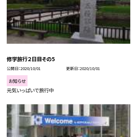
修学旅行２日目その5
公開日
2020/10/01
更新日
2020/10/01
お知らせ
元気いっぱいで旅行中