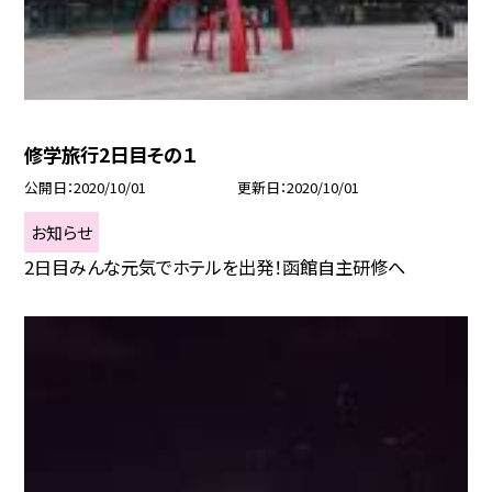
修学旅行2日目その１
公開日
2020/10/01
更新日
2020/10/01
お知らせ
2日目みんな元気でホテルを出発！函館自主研修へ