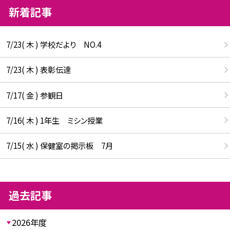
新着記事
7/23( 木 ) 学校だより NO.4
7/23( 木 ) 表彰伝達
7/17( 金 ) 参観日
7/16( 木 ) 1年生 ミシン授業
7/15( 水 ) 保健室の掲示板 7月
過去記事
2026年度