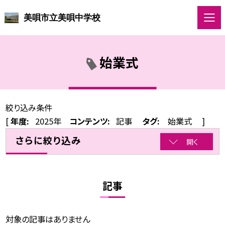
美唄市立美唄中学校
始業式
絞り込み条件
[
年度:
2025年
コンテンツ:
記事
タグ:
始業式
]
さらに絞り込み
開く
記事
対象の記事はありません