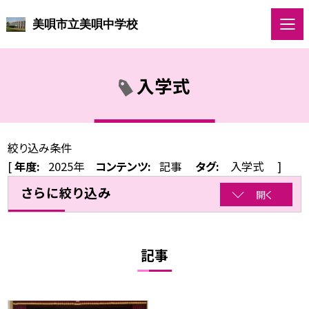
美唄市立美唄中学校
入学式
絞り込み条件
[
年度:
2025年
コンテンツ:
記事
タグ:
入学式
]
さらに絞り込み
開く
記事