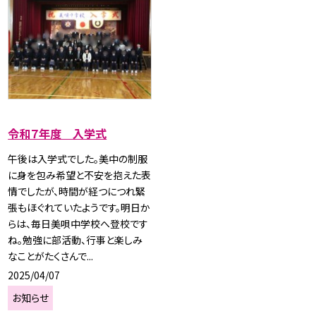
令和７年度 入学式
午後は入学式でした。美中の制服
に身を包み希望と不安を抱えた表
情でしたが、時間が経つにつれ緊
張もほぐれていたようです。明日か
らは、毎日美唄中学校へ登校です
ね。勉強に部活動、行事と楽しみ
なことがたくさんで...
2025/04/07
お知らせ